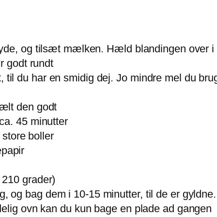
yde, og tilsæt mælken. Hæld blandingen over i 
r godt rundt
dt, til du har en smidig dej. Jo mindre mel du bru
ælt den godt
ca. 45 minutter
 store boller
papir
 210 grader)
og bag dem i 10-15 minutter, til de er gyldne
delig ovn kan du kun bage en plade ad gangen