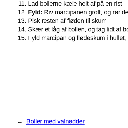
Lad bollerne kæle helt af på en rist
Fyld:
Riv marcipanen groft, og rør de
Pisk resten af fløden til skum
Skær et låg af bollen, og tag lidt af 
Fyld marcipan og flødeskum i hullet,
←
Boller med valnødder