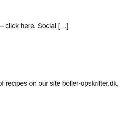
 – click here. Social […]
cipes on our site boller-opskrifter.dk,