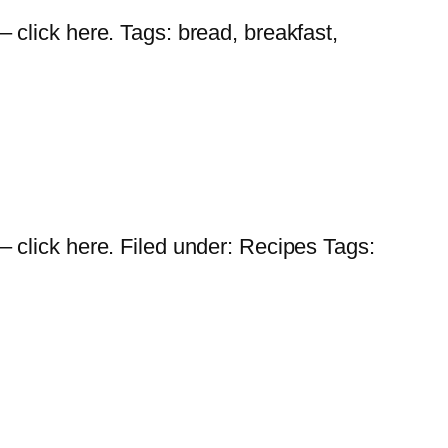
 – click here. Tags: bread, breakfast,
t – click here. Filed under: Recipes Tags: