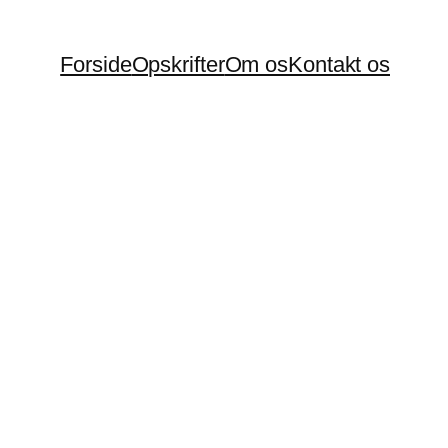
Forside
Opskrifter
Om os
Kontakt os