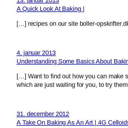
13. januar 2013
A Quick Look At Baking |
[…] recipes on our site boller-opskrifter.d
4. januar 2013
Understanding Some Basics About Bakin
[…] Want to find out how you can make s
which are just waiting for you, to try them
31. december 2012
A Take On Baking As An Art | 4G Celloid