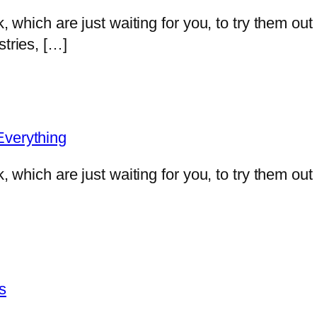
k, which are just waiting for you, to try them out
stries, […]
Everything
k, which are just waiting for you, to try them ou
s