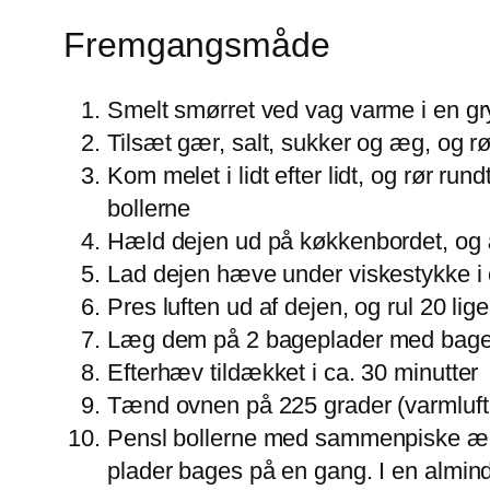
Fremgangsmåde
Smelt smørret ved vag varme i en gr
Tilsæt gær, salt, sukker og æg, og rø
Kom melet i lidt efter lidt, og rør run
bollerne
Hæld dejen ud på køkkenbordet, og 
Lad dejen hæve under viskestykke i 
Pres luften ud af dejen, og rul 20 lige
Læg dem på 2 bageplader med bage
Efterhæv tildækket i ca. 30 minutter
Tænd ovnen på 225 grader (varmluft
Pensl bollerne med sammenpiske æg, 
plader bages på en gang. I en almin