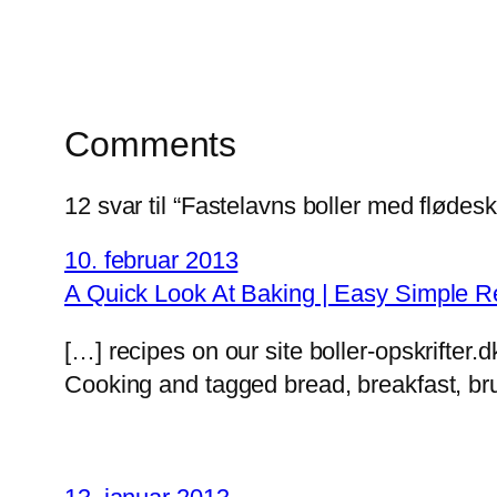
Comments
12 svar til “Fastelavns boller med flødes
10. februar 2013
A Quick Look At Baking | Easy Simple R
[…] recipes on our site boller-opskrifter.d
Cooking and tagged bread, breakfast, bru