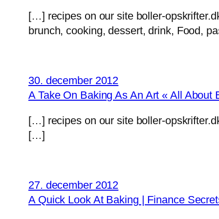
[…] recipes on our site boller-opskrifter.d
brunch, cooking, dessert, drink, Food, pa
30. december 2012
A Take On Baking As An Art « All About 
[…] recipes on our site boller-opskrifter.d
[…]
27. december 2012
A Quick Look At Baking | Finance Secret