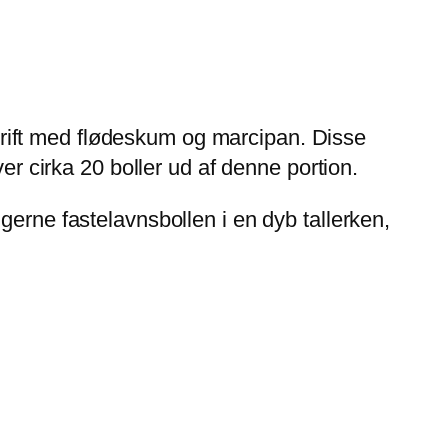
pskrift med flødeskum og marcipan. Disse
er cirka 20 boller ud af denne portion.
gerne fastelavnsbollen i en dyb tallerken,