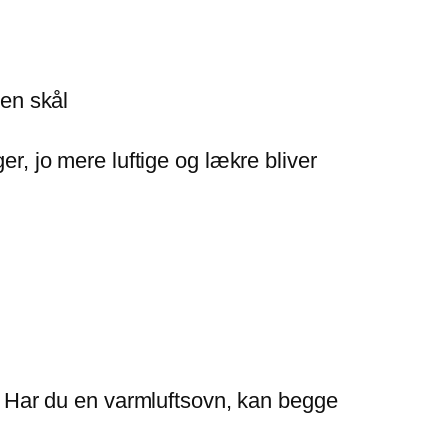
en skål
ger, jo mere luftige og lækre bliver
. Har du en varmluftsovn, kan begge