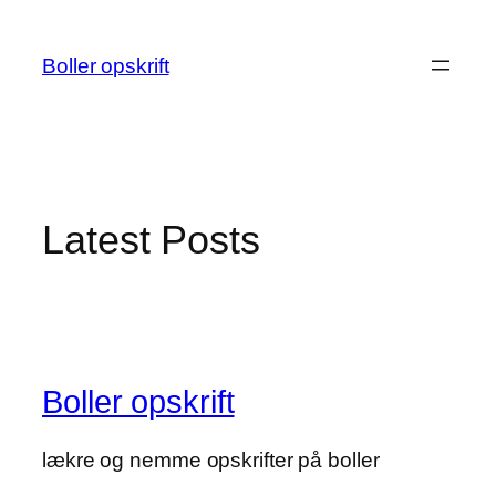
Spring
til
Boller opskrift
indhold
Latest Posts
Boller opskrift
lækre og nemme opskrifter på boller