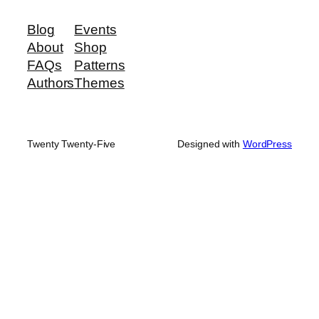
Blog
Events
About
Shop
FAQs
Patterns
Authors
Themes
Twenty Twenty-Five
Designed with
WordPress