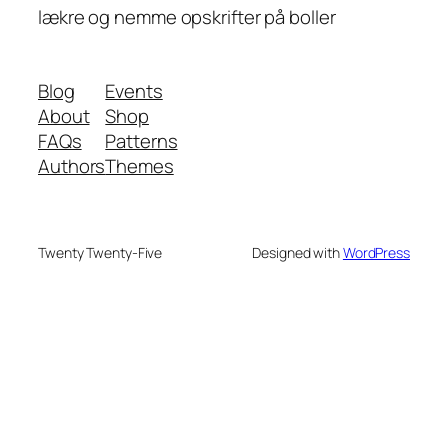
lækre og nemme opskrifter på boller
Blog
Events
About
Shop
FAQs
Patterns
Authors
Themes
Twenty Twenty-Five
Designed with
WordPress