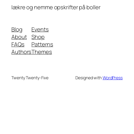
lækre og nemme opskrifter på boller
Blog
Events
About
Shop
FAQs
Patterns
Authors
Themes
Twenty Twenty-Five
Designed with
WordPress