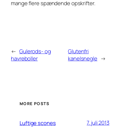
mange flere spændende opskrifter.
←
Gulerods- og
Glutenfri
havreboller
kanelsnegle
→
MORE POSTS
7. juli 2013
Luftige scones