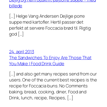
billede
[…] Helge Vang Andersen Dejlige porre
suppe med kartofler. Hertil passer det
perfekt at servere Foccacia brød til. Rigtig
god […]
24. april 2013
The Sandwiches To Enjoy Are Those That
You Make | Food Drink Guide
[…] and also get many recipes send from our
users. One of the current best recipes is the
recipe for Foccacia buns. No Comments
baking, bread, cooking, diner, Food and
Drink, lunch, recipe, Recipes, […]