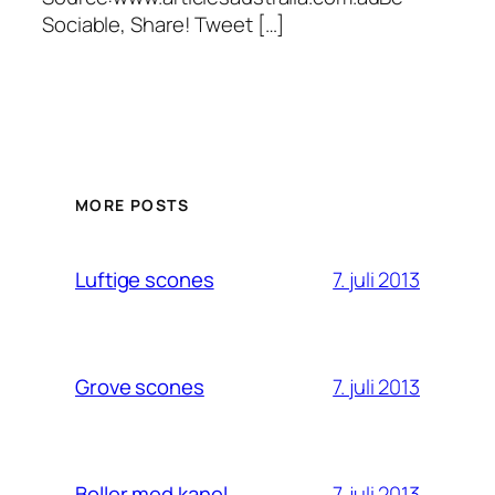
Sociable, Share! Tweet […]
MORE POSTS
7. juli 2013
Luftige scones
7. juli 2013
Grove scones
7. juli 2013
Boller med kanel