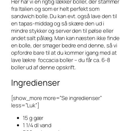
Her har vi en rigtig lækker boller, der stammer
fra Italien og som er helt perfekt som
sandwich bolle. Du kan evt. også lave den til
en tapas-middag og så skære den ud i
mindre stykker og server den til pølse eller
andet salt pålæg. Man kan næsten ikke finde
en bolle, der smager bedre end denne, så vi
opfordre bare til at du kommer igang med at
lave lækre foccacia boller – du får ca. 6-8
boller ud af denne opskrift.
Ingredienser
[show_more more=”Se ingredienser”
less=”Luk”]
15 g gær
1 1/4 dl vand