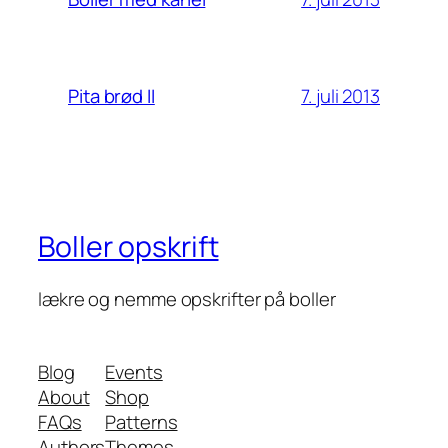
7. juli 2013
Pita brød II
Boller opskrift
lækre og nemme opskrifter på boller
Blog
Events
About
Shop
FAQs
Patterns
Authors
Themes