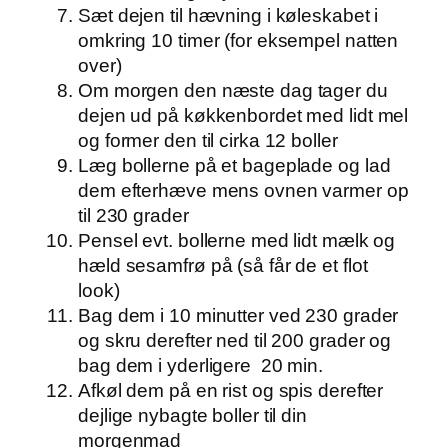
Sæt dejen til hævning i køleskabet i
omkring 10 timer (for eksempel natten
over)
Om morgen den næste dag tager du
dejen ud på køkkenbordet med lidt mel
og former den til cirka 12 boller
Læg bollerne på et bageplade og lad
dem efterhæve mens ovnen varmer op
til 230 grader
Pensel evt. bollerne med lidt mælk og
hæld sesamfrø på (så får de et flot
look)
Bag dem i 10 minutter ved 230 grader
og skru derefter ned til 200 grader og
bag dem i yderligere 20 min.
Afkøl dem på en rist og spis derefter
dejlige nybagte boller til din
morgenmad