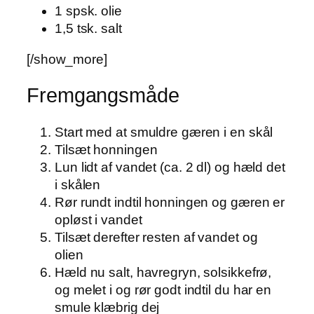
1 spsk. olie
1,5 tsk. salt
[/show_more]
Fremgangsmåde
Start med at smuldre gæren i en skål
Tilsæt honningen
Lun lidt af vandet (ca. 2 dl) og hæld det
i skålen
Rør rundt indtil honningen og gæren er
opløst i vandet
Tilsæt derefter resten af vandet og
olien
Hæld nu salt, havregryn, solsikkefrø,
og melet i og rør godt indtil du har en
smule klæbrig dej