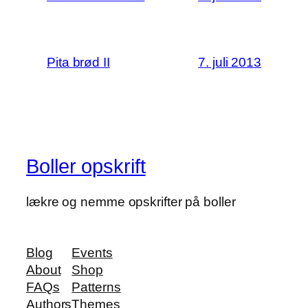
Pita brød II
7. juli 2013
Boller opskrift
lækre og nemme opskrifter på boller
Blog
Events
About
Shop
FAQs
Patterns
Authors
Themes