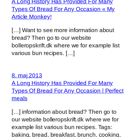
A Long History Has Provided For Many
Types Of Bread For Any Occasion « My
Article Monkey!
[…] Want to see more information about
bread? Then go to our website
bolleropskrift.dk where we for example list
various bun recipes. […]
8. maj 2013
A Long History Has Provided For Many
Types Of Bread For Any Occasion | Perfect
meals
[…] information about bread? Then go to
our website bolleropskrift.dk where we for
example list various bun recipes. Tags:
baking, bread, breakfast, brunch, cooking,