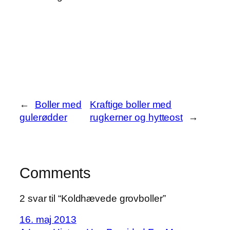
←
Boller med
Kraftige boller med
gulerødder
rugkerner og hytteost
→
Comments
2 svar til “Koldhævede grovboller”
16. maj 2013