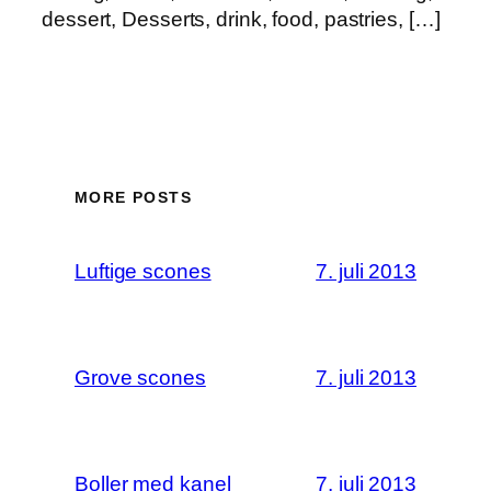
dessert, Desserts, drink, food, pastries, […]
MORE POSTS
Luftige scones
7. juli 2013
Grove scones
7. juli 2013
Boller med kanel
7. juli 2013