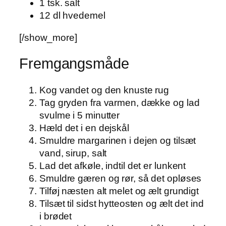
1 tsk. salt
12 dl hvedemel
[/show_more]
Fremgangsmåde
Kog vandet og den knuste rug
Tag gryden fra varmen, dække og lad
svulme i 5 minutter
Hæld det i en dejskål
Smuldre margarinen i dejen og tilsæt
vand, sirup, salt
Lad det afkøle, indtil det er lunkent
Smuldre gæren og rør, så det opløses
Tilføj næsten alt melet og ælt grundigt
Tilsæt til sidst hytteosten og ælt det ind
i brødet