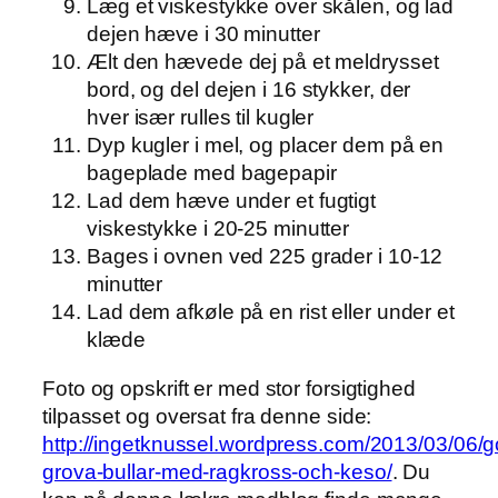
Læg et viskestykke over skålen, og lad
dejen hæve i 30 minutter
Ælt den hævede dej på et meldrysset
bord, og del dejen i 16 stykker, der
hver især rulles til kugler
Dyp kugler i mel, og placer dem på en
bageplade med bagepapir
Lad dem hæve under et fugtigt
viskestykke i 20-25 minutter
Bages i ovnen ved 225 grader i 10-12
minutter
Lad dem afkøle på en rist eller under et
klæde
Foto og opskrift er med stor forsigtighed
tilpasset og oversat fra denne side:
http://ingetknussel.wordpress.com/2013/03/06/
grova-bullar-med-ragkross-och-keso/
. Du