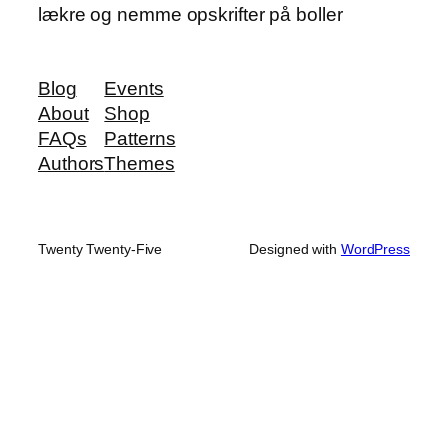
lækre og nemme opskrifter på boller
Blog
Events
About
Shop
FAQs
Patterns
Authors
Themes
Twenty Twenty-Five
Designed with
WordPress