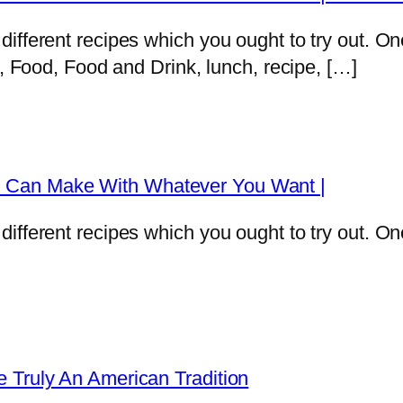
fferent recipes which you ought to try out. One 
r, Food, Food and Drink, lunch, recipe, […]
 Can Make With Whatever You Want |
fferent recipes which you ought to try out. One 
 Truly An American Tradition