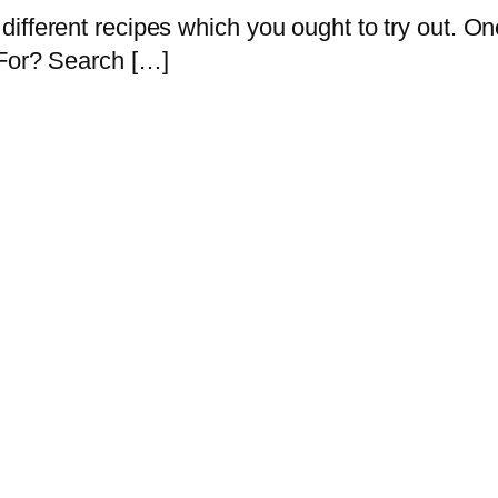
fferent recipes which you ought to try out. One 
 For? Search […]