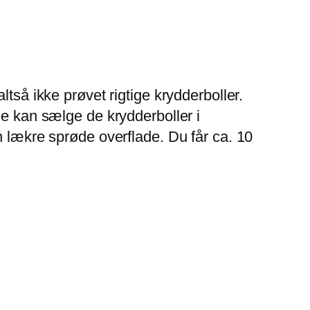
tså ikke prøvet rigtige krydderboller.
de kan sælge de krydderboller i
n lækre sprøde overflade. Du får ca. 10