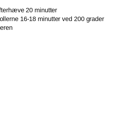
efterhæve 20 minutter
llerne 16-18 minutter ved 200 grader
teren