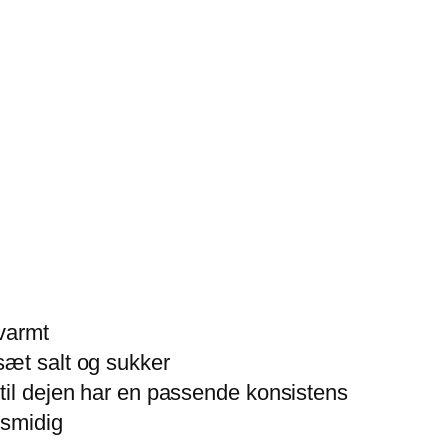
varmt
sæt salt og sukker
til dejen har en passende konsistens
 smidig