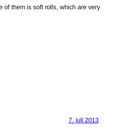
of them is soft rolls, which are very
7. juli 2013