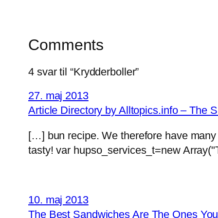
Comments
4 svar til “Krydderboller”
27. maj 2013
Article Directory by Alltopics.info – T
[…] bun recipe. We therefore have many di
tasty! var hupso_services_t=new Array("
10. maj 2013
The Best Sandwiches Are The Ones You