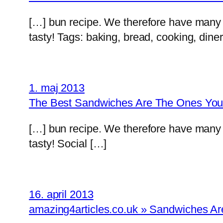
[…] bun recipe. We therefore have many di
tasty! Tags: baking, bread, cooking, dine
1. maj 2013
The Best Sandwiches Are The Ones You
[…] bun recipe. We therefore have many di
tasty! Social […]
16. april 2013
amazing4articles.co.uk » Sandwiches Are