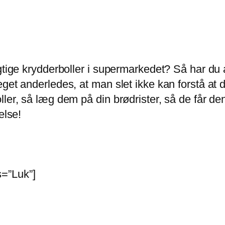
gtige krydderboller i supermarkedet? Så har du al
get anderledes, at man slet ikke kan forstå at 
ler, så læg dem på din brødrister, så de får de
else!
=”Luk”]