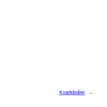
Kvarkboller
→