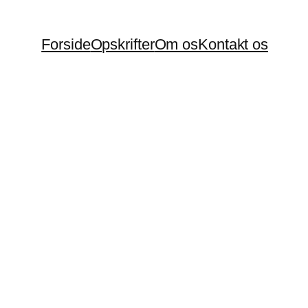
Forside
Opskrifter
Om os
Kontakt os