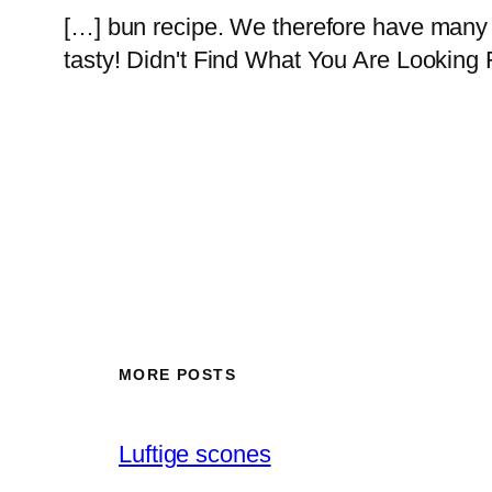
[…] bun recipe. We therefore have many di
tasty! Didn't Find What You Are Looking
MORE POSTS
Luftige scones