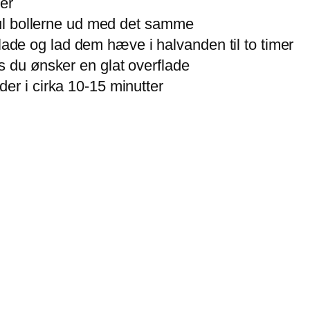
ser
 rul bollerne ud med det samme
de og lad dem hæve i halvanden til to timer
s du ønsker en glat overflade
er i cirka 10-15 minutter