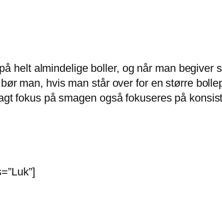
r på helt almindelige boller, og når man begiver 
 bør man, hvis man står over for en større bollep
e lagt fokus på smagen også fokuseres på kons
=”Luk”]