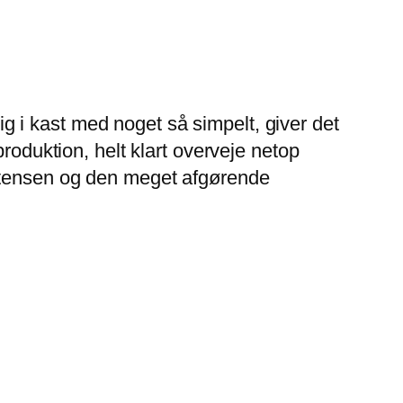
sig i kast med noget så simpelt, giver det
roduktion, helt klart overveje netop
istensen og den meget afgørende