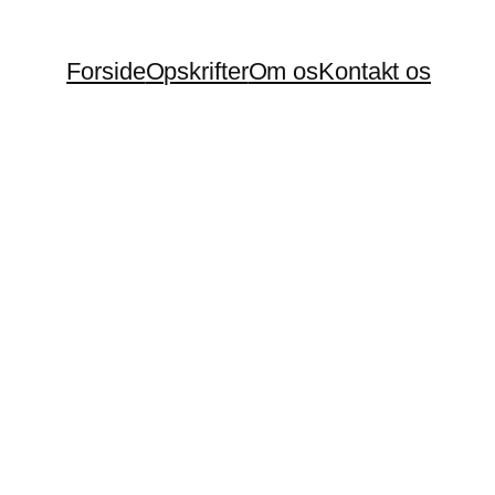
Forside
Opskrifter
Om os
Kontakt os