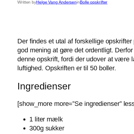
Written by
Helge Vang Andersen
in
Bolle opskrifter
Der findes et utal af forskellige opskrifte
god mening at gøre det ordentligt. Derfor
denne opskrift, fordi der udover at vær
luftighed. Opskriften er til 50 boller.
Ingredienser
[show_more more=”Se ingredienser” less
1 liter mælk
300g sukker