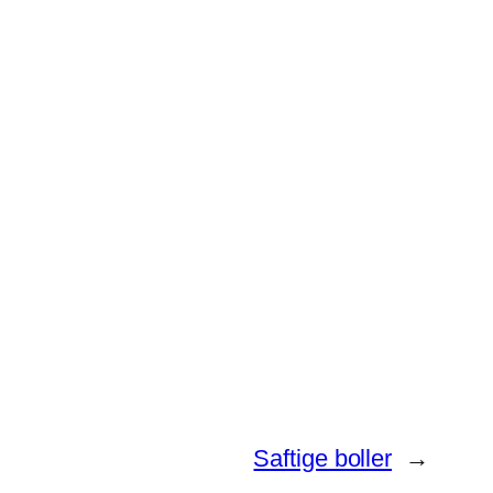
Saftige boller
→