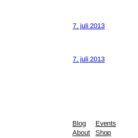
7. juli 2013
7. juli 2013
Blog
Events
About
Shop