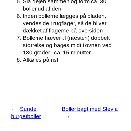
Slå dejen sammen og form ca. 30
boller ud af den
Inden bollerne lægges på pladen,
vendes de i rugflager, så de bliver
dækket af flagerne på oversiden
Bollerne hæver til (næsten) dobbelt
størrelse og bages midt i ovnen ved
180 grader i ca. 15 minutter
Afkøles på rist
←
Sunde
Boller bagt med Stevia
burgerboller
→