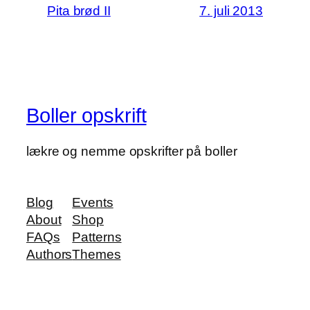
Pita brød II
7. juli 2013
Boller opskrift
lækre og nemme opskrifter på boller
Blog
Events
About
Shop
FAQs
Patterns
Authors
Themes