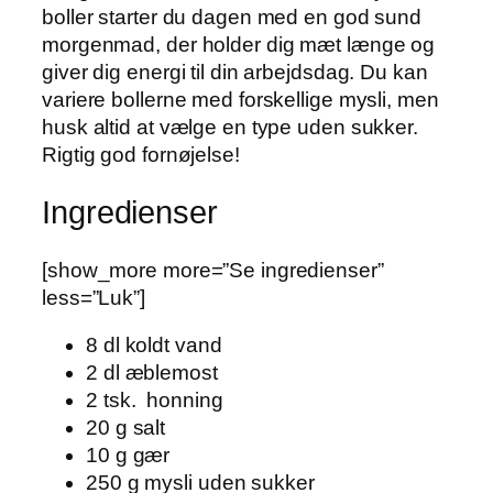
boller starter du dagen med en god sund
morgenmad, der holder dig mæt længe og
giver dig energi til din arbejdsdag. Du kan
variere bollerne med forskellige mysli, men
husk altid at vælge en type uden sukker.
Rigtig god fornøjelse!
Ingredienser
[show_more more=”Se ingredienser”
less=”Luk”]
8 dl koldt vand
2 dl æblemost
2 tsk. honning
20 g salt
10 g gær
250 g mysli uden sukker