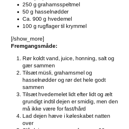
250 g grahamsspeltmel
50 g hasselnødder
Ca. 900 g hvedemel
100 g rugflager til krymmel
[/show_more]
Fremgangsmåde:
Rør koldt vand, juice, honning, salt og
gær sammen
Tilsæt müsli, grahamsmel og
hasselnødder og rør det hele godt
sammen
Tilsæt hvedemelet lidt efter lidt og ælt
grundigt indtil dejen er smidig, men den
må ikke være for fast/hård
Lad dejen hæve i køleskabet natten
over