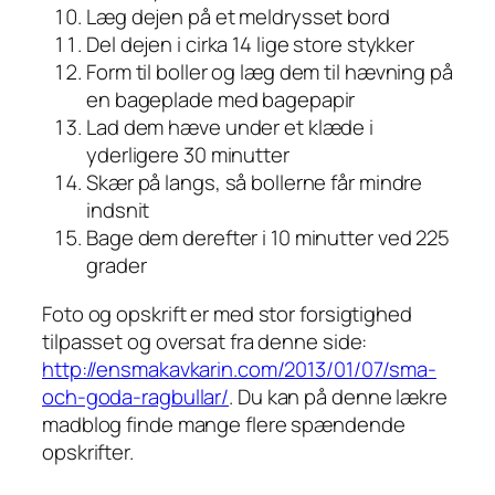
Læg dejen på et meldrysset bord
Del dejen i cirka 14 lige store stykker
Form til boller og læg dem til hævning på
en bageplade med bagepapir
Lad dem hæve under et klæde i
yderligere 30 minutter
Skær på langs, så bollerne får mindre
indsnit
Bage dem derefter i 10 minutter ved 225
grader
Foto og opskrift er med stor forsigtighed
tilpasset og oversat fra denne side:
http://ensmakavkarin.com/2013/01/07/sma-
och-goda-ragbullar/
. Du kan på denne lækre
madblog finde mange flere spændende
opskrifter.