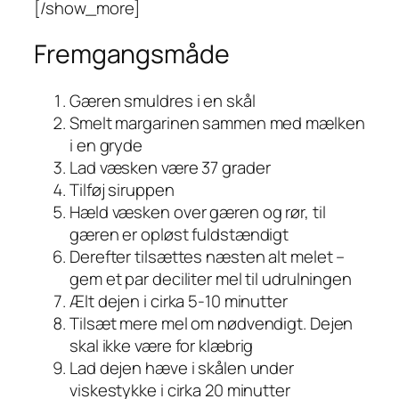
[/show_more]
Fremgangsmåde
Gæren smuldres i en skål
Smelt margarinen sammen med mælken
i en gryde
Lad væsken være 37 grader
Tilføj siruppen
Hæld væsken over gæren og rør, til
gæren er opløst fuldstændigt
Derefter tilsættes næsten alt melet –
gem et par deciliter mel til udrulningen
Ælt dejen i cirka 5-10 minutter
Tilsæt mere mel om nødvendigt. Dejen
skal ikke være for klæbrig
Lad dejen hæve i skålen under
viskestykke i cirka 20 minutter