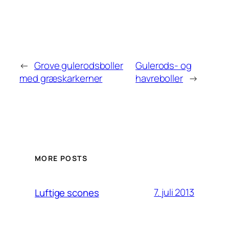
←
Grove gulerodsboller
Gulerods- og
med græskarkerner
havreboller
→
MORE POSTS
7. juli 2013
Luftige scones