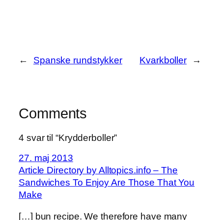
←
Spanske rundstykker
Kvarkboller
→
Comments
4 svar til “Krydderboller”
27. maj 2013
Article Directory by Alltopics.info – The
Sandwiches To Enjoy Are Those That You
Make
[…] bun recipe. We therefore have many