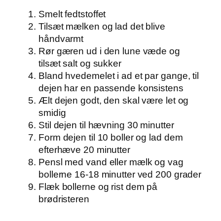
Smelt fedtstoffet
Tilsæt mælken og lad det blive
håndvarmt
Rør gæren ud i den lune væde og
tilsæt salt og sukker
Bland hvedemelet i ad et par gange, til
dejen har en passende konsistens
Ælt dejen godt, den skal være let og
smidig
Stil dejen til hævning 30 minutter
Form dejen til 10 boller og lad dem
efterhæve 20 minutter
Pensl med vand eller mælk og vag
bollerne 16-18 minutter ved 200 grader
Flæk bollerne og rist dem på
brødristeren