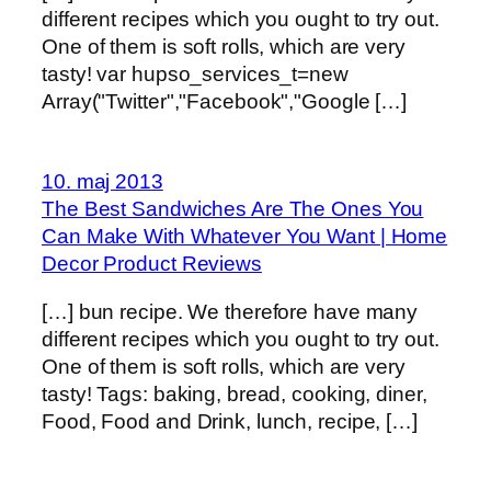
different recipes which you ought to try out.
One of them is soft rolls, which are very
tasty! var hupso_services_t=new
Array("Twitter","Facebook","Google […]
10. maj 2013
The Best Sandwiches Are The Ones You
Can Make With Whatever You Want | Home
Decor Product Reviews
[…] bun recipe. We therefore have many
different recipes which you ought to try out.
One of them is soft rolls, which are very
tasty! Tags: baking, bread, cooking, diner,
Food, Food and Drink, lunch, recipe, […]