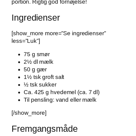
portion. Rigtig god fornøjelse!
Ingredienser
[show_more more=”Se ingredienser”
less=”Luk”]
75 g smør
2½ dl mælk
50 g gær
1½ tsk groft salt
½ tsk sukker
Ca. 425 g hvedemel (ca. 7 dl)
Til pensling: vand eller mælk
[/show_more]
Fremgangsmåde