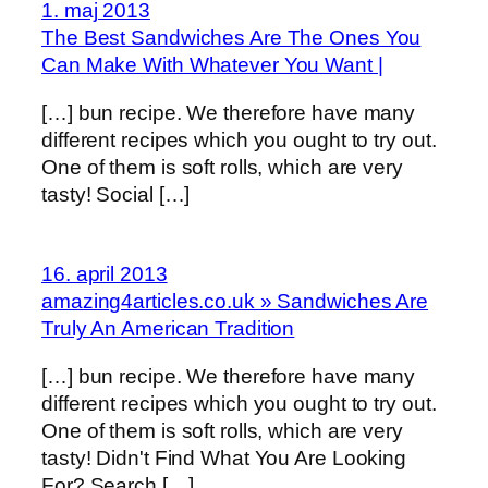
1. maj 2013
The Best Sandwiches Are The Ones You
Can Make With Whatever You Want |
[…] bun recipe. We therefore have many
different recipes which you ought to try out.
One of them is soft rolls, which are very
tasty! Social […]
16. april 2013
amazing4articles.co.uk » Sandwiches Are
Truly An American Tradition
[…] bun recipe. We therefore have many
different recipes which you ought to try out.
One of them is soft rolls, which are very
tasty! Didn't Find What You Are Looking
For? Search […]