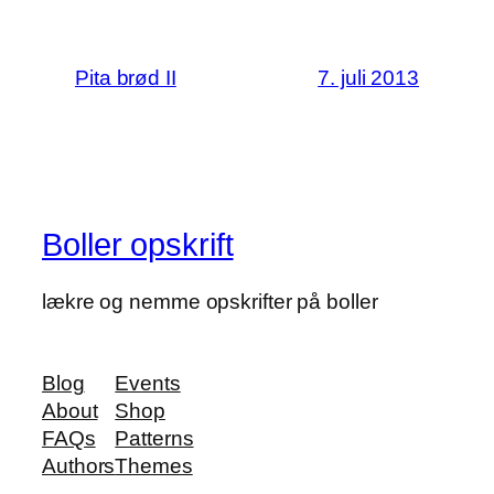
Pita brød II
7. juli 2013
Boller opskrift
lækre og nemme opskrifter på boller
Blog
Events
About
Shop
FAQs
Patterns
Authors
Themes