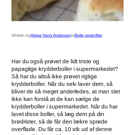
Written by
Helge Vang Andersen
in
Bolle opskrifter
Har du også prøvet de lidt triste og
papagtige krydderboller i supermarkedet?
Så har du altså ikke prøvet rigtige
krydderboller. Når du selv laver dem, så
bliver de så meget anderledes, at man slet
ikke kan forstå at de kan sælge de
krydderboller i supermarkedet. Når du har
lavet disse boller, så læg dem på din
brødrister, så de får den lækre sprøde
overflade. Du får ca. 10 stk ud af denne