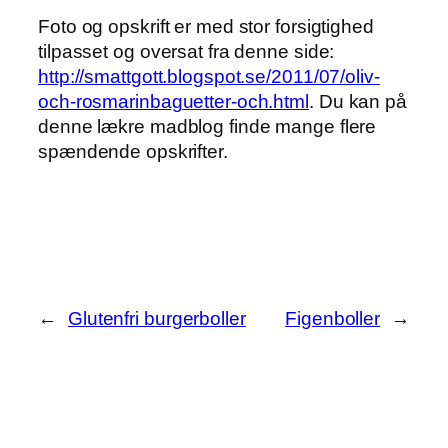
Foto og opskrift er med stor forsigtighed
tilpasset og oversat fra denne side:
http://smattgott.blogspot.se/2011/07/oliv-
och-rosmarinbaguetter-och.html
. Du kan på
denne lækre madblog finde mange flere
spændende opskrifter.
←
Glutenfri burgerboller
Figenboller
→