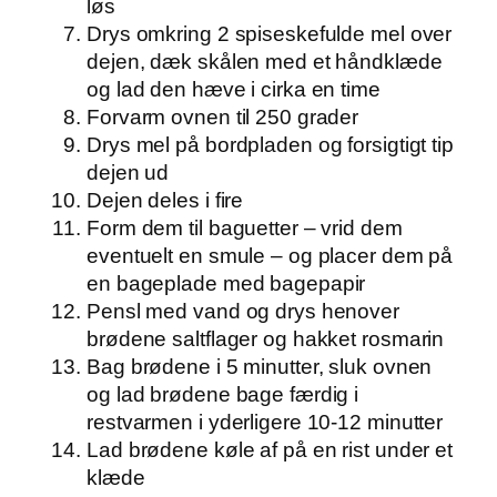
løs
Drys omkring 2 spiseskefulde mel over
dejen, dæk skålen med et håndklæde
og lad den hæve i cirka en time
Forvarm ovnen til 250 grader
Drys mel på bordpladen og forsigtigt tip
dejen ud
Dejen deles i fire
Form dem til baguetter – vrid dem
eventuelt en smule – og placer dem på
en bageplade med bagepapir
Pensl med vand og drys henover
brødene saltflager og hakket rosmarin
Bag brødene i 5 minutter, sluk ovnen
og lad brødene bage færdig i
restvarmen i yderligere 10-12 minutter
Lad brødene køle af på en rist under et
klæde