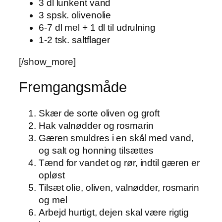
3 dl lunkent vand
3 spsk. olivenolie
6-7 dl mel + 1 dl til udrulning
1-2 tsk. saltflager
[/show_more]
Fremgangsmåde
Skær de sorte oliven og groft
Hak valnødder og rosmarin
Gæren smuldres i en skål med vand,
og salt og honning tilsættes
Tænd for vandet og rør, indtil gæren er
opløst
Tilsæt olie, oliven, valnødder, rosmarin
og mel
Arbejd hurtigt, dejen skal være rigtig