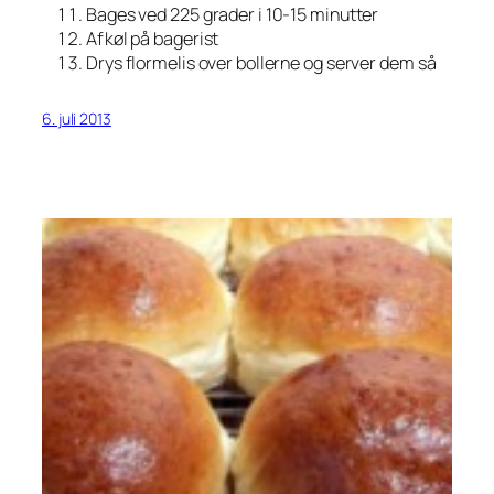
Bages ved 225 grader i 10-15 minutter
Afkøl på bagerist
Drys flormelis over bollerne og server dem så
6. juli 2013