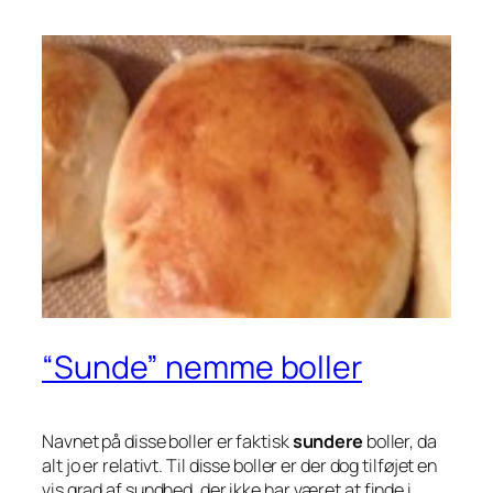
“Sunde” nemme boller
Navnet på disse boller er faktisk
sundere
boller, da
alt jo er relativt. Til disse boller er der dog tilføjet en
vis grad af sundhed, der ikke har været at finde i