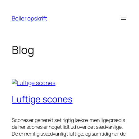
Spring
til
Boller opskrift
indhold
Blog
Luftige scones
Scones er generelt set rigtig lækre, men lige præcis
de her scones er noget lidt ud over det sædvanlige.
De er nemlig usædvanligt luftige, og samtidig har de