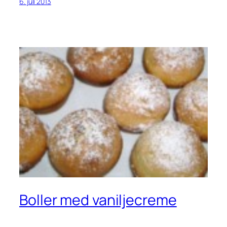
6. juli 2013
Boller med vaniljecreme