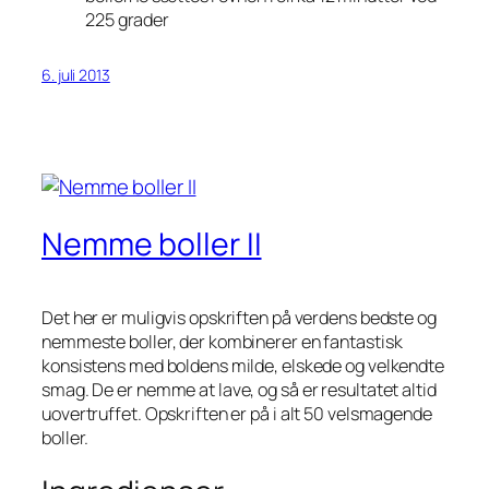
225 grader
6. juli 2013
Nemme boller II
Det her er muligvis opskriften på verdens bedste og
nemmeste boller, der kombinerer en fantastisk
konsistens med boldens milde, elskede og velkendte
smag. De er nemme at lave, og så er resultatet altid
uovertruffet. Opskriften er på i alt 50 velsmagende
boller.