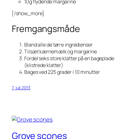
10g flydende margarine
[/show_more]
Fremgangsmåde
Bland alle de tørre ingredienser
Tilsæt kærnemælk og margarine
Fordel seks store klatter på en bageplade
(klistrede klatter)
Bages ved 225 grader i 10 minutter
7. juli 2013
Grove scones