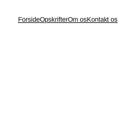
Forside
Opskrifter
Om os
Kontakt os