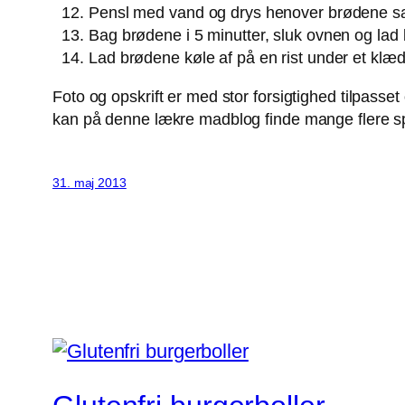
Pensl med vand og drys henover brødene sal
Bag brødene i 5 minutter, sluk ovnen og lad
Lad brødene køle af på en rist under et klæ
Foto og opskrift er med stor forsigtighed tilpasse
kan på denne lækre madblog finde mange flere s
31. maj 2013