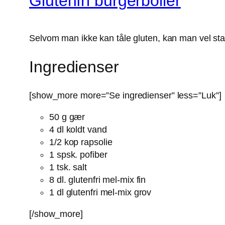
Glutenfri burgerboller
Selvom man ikke kan tåle gluten, kan man vel stadig
Ingredienser
[show_more more=”Se ingredienser” less=”Luk”]
50 g gær
4 dl koldt vand
1/2 kop rapsolie
1 spsk. pofiber
1 tsk. salt
8 dl. glutenfri mel-mix fin
1 dl glutenfri mel-mix grov
[/show_more]