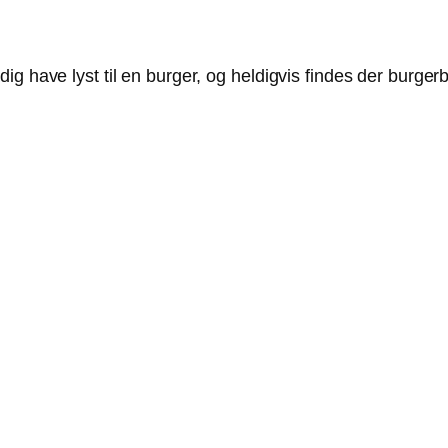
 have lyst til en burger, og heldigvis findes der burgerbol