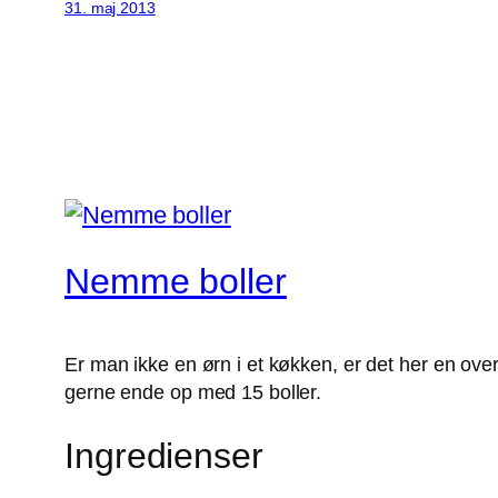
31. maj 2013
Nemme boller
Er man ikke en ørn i et køkken, er det her en ove
gerne ende op med 15 boller.
Ingredienser