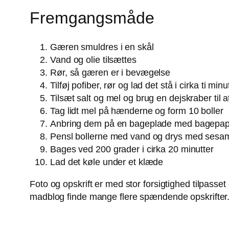
Fremgangsmåde
Gæren smuldres i en skål
Vand og olie tilsættes
Rør, så gæren er i bevægelse
Tilføj pofiber, rør og lad det stå i cirka ti minu
Tilsæt salt og mel og brug en dejskraber til a
Tag lidt mel på hænderne og form 10 boller
Anbring dem på en bageplade med bagepapir
Pensl bollerne med vand og drys med sesa
Bages ved 200 grader i cirka 20 minutter
Lad det køle under et klæde
Foto og opskrift er med stor forsigtighed tilpasse
madblog finde mange flere spændende opskrifter