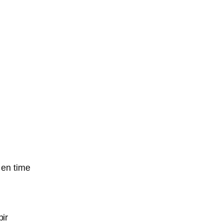
 en time
ir