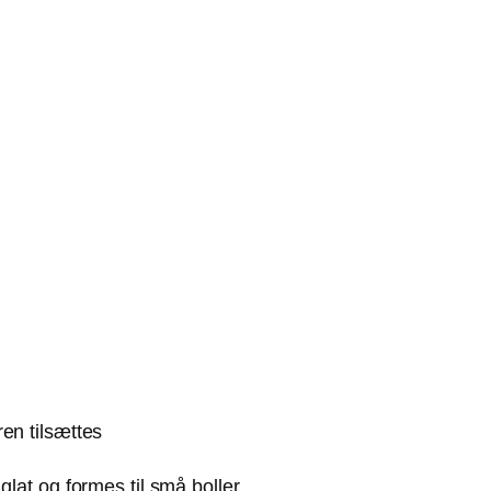
en tilsættes
glat og formes til små boller