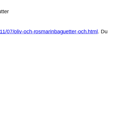
tter
011/07/oliv-och-rosmarinbaguetter-och.html
. Du