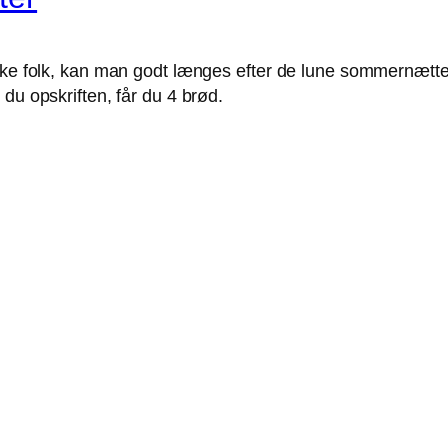
ske folk, kan man godt længes efter de lune sommernætter
du opskriften, får du 4 brød.